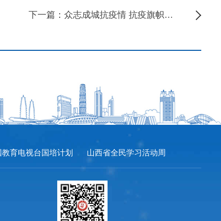
下一篇：众志成城抗疫情 抗疫旗帜显担当——我校组织党员志愿者参加社区
国教育电视台国培计划
山西省全民学习活动周