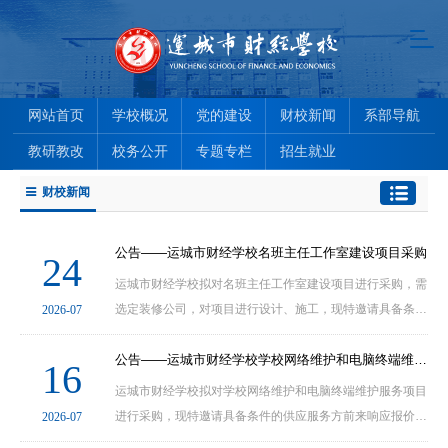
网站首页
学校概况
党的建设
财校新闻
系部导航
教研教改
校务公开
专题专栏
招生就业
财校新闻
公告——运城市财经学校名班主任工作室建设项目采购
24
运城市财经学校拟对名班主任工作室建设项目进行采购，需
选定装修公司，对项目进行设计、施工，现特邀请具备条件
2026-07
的服务提供商前来响应报价。一、项目概况1、项目名称: 运
公告——运城市财经学校学校网络维护和电脑终端维护服务项目采购
16
运城市财经学校拟对学校网络维护和电脑终端维护服务项目
进行采购，现特邀请具备条件的供应服务方前来响应报价。
2026-07
一、项目概况1、项目名称: 运城市财经学校学校网络维护和