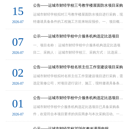
公告——运城市财经学校三号教学楼屋面防水项目采购
15
运城市财经学校拟对三号教学楼屋面防水项目进行采购，现
特邀请具备条件的工程施工方前来响应报价。一、项目概况
2026-07
1、项目名称: 运城市财经学校三号教学楼屋面防水项目2、
公示——运城市财经学校中介服务机构选定比选项目
07
一、项目名称： 运城市财经学校中介服务机构选定比选项
目二、采购人： 运城市财经学校三、采购方式： 比选采购
2026-07
四、本项目于 2026年 7月 6 日 在运城市财经学
公告——运城市财经学校名班主任工作室建设项目采购
02
运城市财经学校拟对名班主任工作室建设项目进行采购，需
选定装修公司，对项目进行设计、施工，现特邀请具备条件
2026-07
的服务提供商前来响应报价。一、项目概况1、项目名称: 运
公告——运城市财经学校中介服务机构选定比选项目采购
01
运城市财经学校中介服务机构选定比选项目已具备采购条
件，欢迎符合本项目要求的供应商参与本次采购活动。一、
2026-07
项目概况1、项目名称：运城市财经学校中介服务机构选定
比选项
公示——运城市财经学校2026年教改课题申报