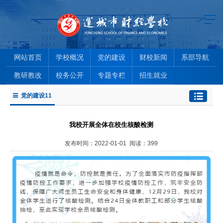
网站首页
学校概况
党的建设
财校新闻
系部导航
教研教改
校务公开
专题专栏
招生就业
党的建设11
我校开展全体在校生核酸检测
发布时间：2022-01-01 阅读：
399