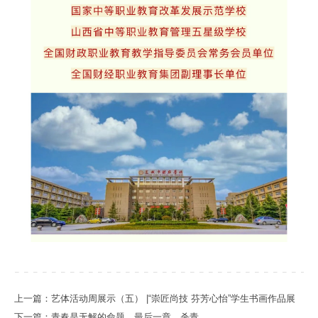
上一篇：艺体活动周展示（五） |“崇匠尚技 芬芳心怡”学生书画作品展
下一篇：青春是无解的命题，最后一章，杀青