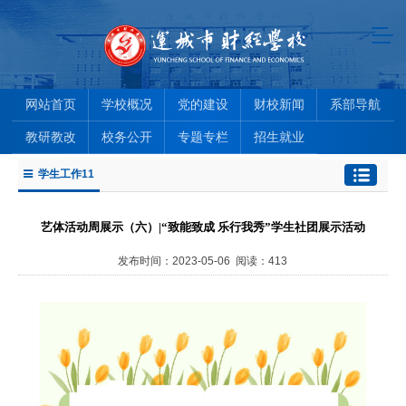
网站首页
学校概况
党的建设
财校新闻
系部导航
教研教改
校务公开
专题专栏
招生就业
学生工作11
艺体活动周展示（六）|“致能致成 乐行我秀”学生社团展示活动
发布时间：2023-05-06 阅读：
413