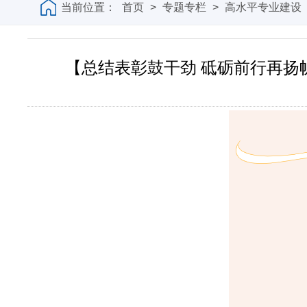
当前位置：
首页
>
专题专栏
>
高水平专业建设
【总结表彰鼓干劲 砥砺前行再扬帆