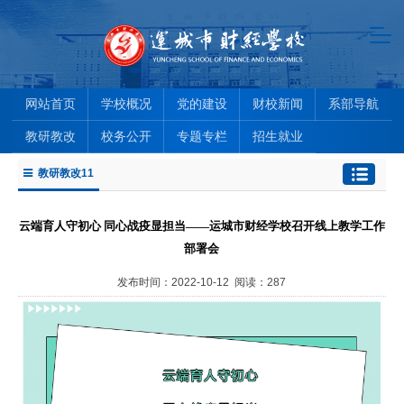
网站首页
学校概况
党的建设
财校新闻
系部导航
教研教改
校务公开
专题专栏
招生就业
教研教改11
云端育人守初心 同心战疫显担当——运城市财经学校召开线上教学工作
部署会
发布时间：2022-10-12 阅读：
287